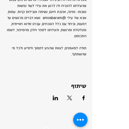
שהצלחנו להנכיח ולו לרגע את עילי לעוד נפשות 
טובות- נתינה, אהבת חינם, נשימה וטבילות קרות. עמוס, 
אבא של עילי 
@amosbaram
  נשא דברים מרגשים עד 
דמעות, וביחד עם כלל הנוכחים, עברנו סדנא חווייתית, 
מטלטלת ומרגשת, והצלחנו לספר חלק מהסיפור, לשמו 
התכנסנו.
תודה למאמנים, לצוות שהגיע לתמוך ולסייע ולכל מי 
שהשתתף.
שיתוף