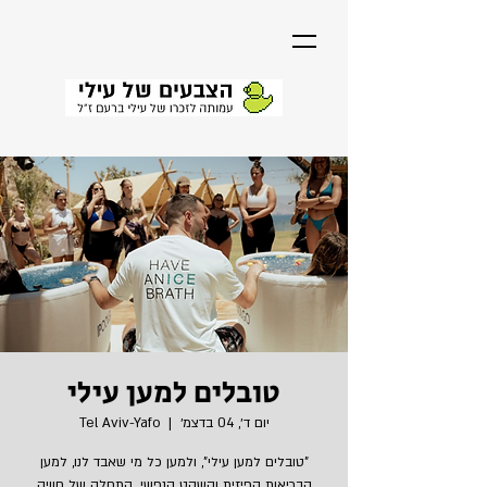
טובלים למען עילי
יום ד׳, 04 בדצמ׳
  |  
Tel Aviv-Yafo
"טובלים למען עילי", ולמען כל מי שאבד לנו, למען
הבריאות הפיזית והשקט הנפשי. התחלה של חוויה