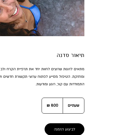
תיאור סדנה
מתאים לזוגות שרוצים לחוות יחד את תרפיית הקרח ולבנ
ומחזקת. הטיפול מסייע לפתוח ערוצי תקשורת חדשים ו
התמודדות עם קור, רוגע ומודעות.
800
שקלים
שעתיים
ש
חדשים
ע
ת
י
י
לביצוע הזמנה
ם