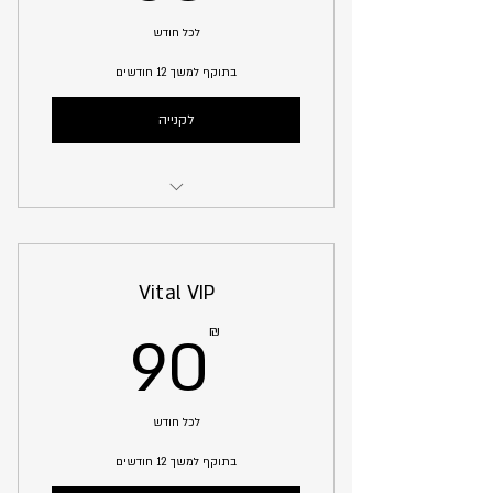
לכל חודש
בתוקף למשך 12 חודשים
לקנייה
I'm a Benefit
I'm a Benefit
Vital VIP
I'm a Benefit
90₪
₪
90
לכל חודש
בתוקף למשך 12 חודשים