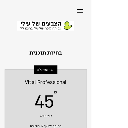
בחירת תוכנית
הכי משתלם
Vital Professional
45₪
₪
45
לכל חודש
בתוקף למשך 12 חודשים