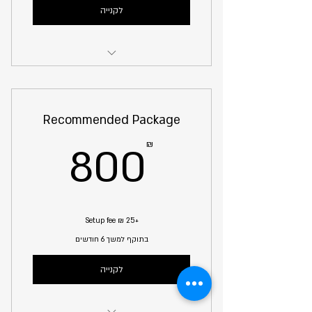
לקנייה
I'm a Benefit
I'm a Benefit
Recommended Package
I'm a Benefit
00₪
₪
800
+‏25 ‏₪ Setup fee
בתוקף למשך 6 חודשים
לקנייה